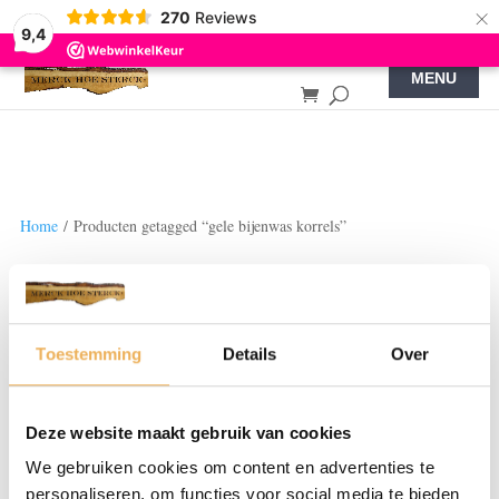
×
270
Reviews
9,4
Home
/ Producten getagged “gele bijenwas korrels”
gele bijenwas korrels
Enige resultaat
Toestemming
Details
Over
Deze website maakt gebruik van cookies
We gebruiken cookies om content en advertenties te
personaliseren, om functies voor social media te bieden