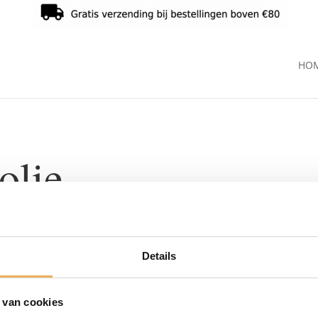
HO
olie
Details
 van cookies