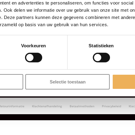
ent en advertenties te personaliseren, om functies voor social
. Ook delen we informatie over uw gebruik van onze site met on
e. Deze partners kunnen deze gegevens combineren met andere i
erzameld op basis van uw gebruik van hun services.
Voorkeuren
Statistieken
Selectie toestaan
Retourinformatie
Klachtenafhandeling
Betaalmethoden
Privacybeleid
Kla