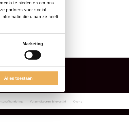
 media te bieden en om ons
ze partners voor social
nformatie die u aan ze heeft
Marketing
Alles toestaan
chtenafhandeling
Verzendkosten & levertijd
Overig