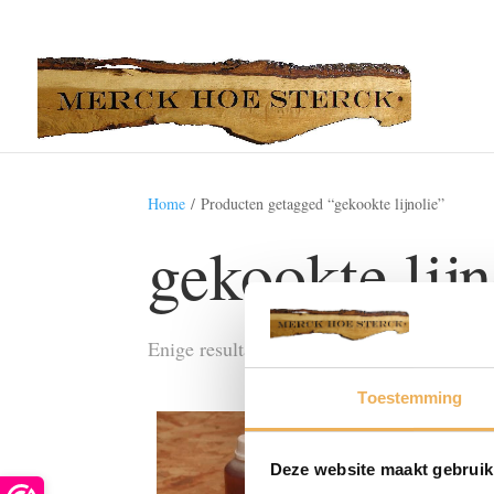
Home
/ Producten getagged “gekookte lijnolie”
gekookte lijn
Enige resultaat
Toestemming
Deze website maakt gebruik