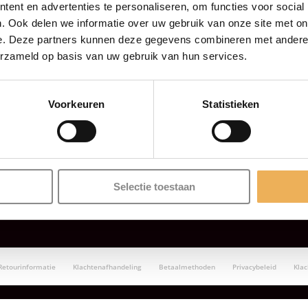
ent en advertenties te personaliseren, om functies voor social
. Ook delen we informatie over uw gebruik van onze site met on
e. Deze partners kunnen deze gegevens combineren met andere i
erzameld op basis van uw gebruik van hun services.
Voorkeuren
Statistieken
Selectie toestaan
Retourinformatie
Klachtenafhandeling
Betaalmethoden
Privacybeleid
Kla