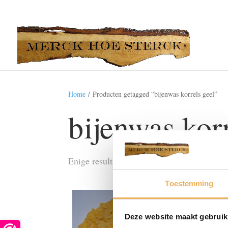
Home
/ Producten getagged “bijenwas korrels geel”
bijenwas korr
Enige resultaat
Toestemming
Deze website maakt gebruik