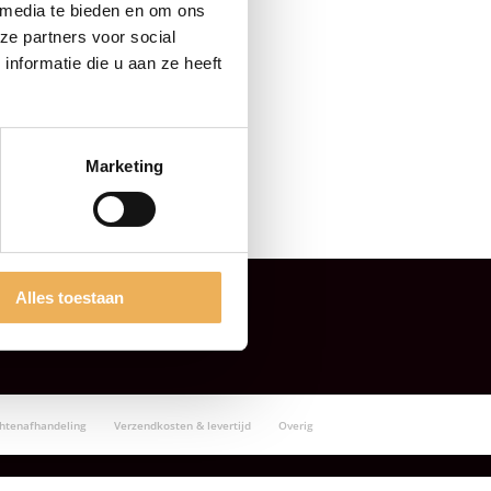
 media te bieden en om ons
ze partners voor social
nformatie die u aan ze heeft
Marketing
Alles toestaan
chtenafhandeling
Verzendkosten & levertijd
Overig