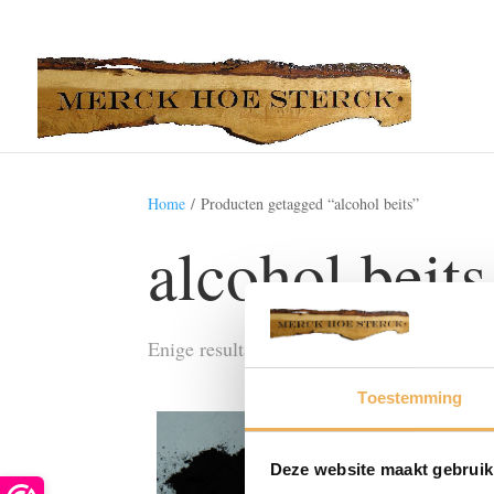
Home
/ Producten getagged “alcohol beits”
alcohol beits
Enige resultaat
Toestemming
Deze website maakt gebruik