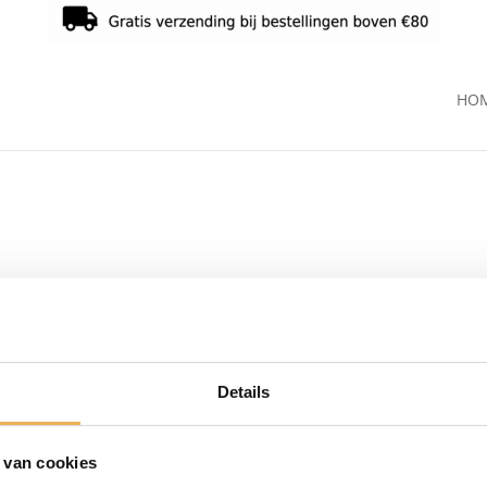
HO
Details
 van cookies