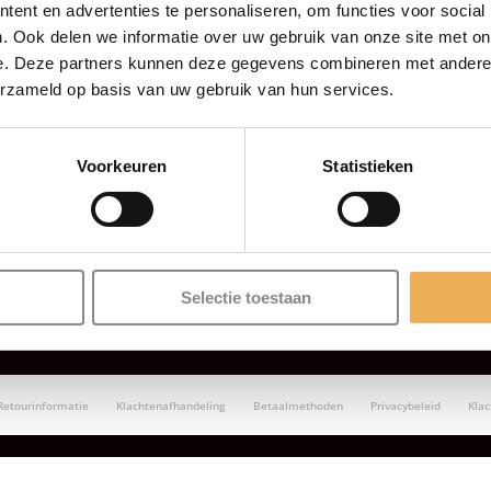
ent en advertenties te personaliseren, om functies voor social
. Ook delen we informatie over uw gebruik van onze site met on
e. Deze partners kunnen deze gegevens combineren met andere i
erzameld op basis van uw gebruik van hun services.
Voorkeuren
Statistieken
Selectie toestaan
Retourinformatie
Klachtenafhandeling
Betaalmethoden
Privacybeleid
Kla