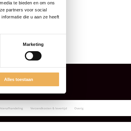
 media te bieden en om ons
ze partners voor social
nformatie die u aan ze heeft
Marketing
Alles toestaan
chtenafhandeling
Verzendkosten & levertijd
Overig